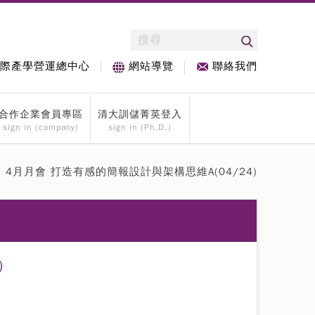
際產學營運總中心
聯絡我們
網站導覽
合作企業會員專區
清大訓儲菁英登入
sign in (company)
sign in (Ph.D.)
 > 4月月會 打造有感的簡報設計與架構思維A(04/24)
)