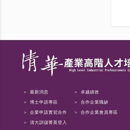
最新消息
卓越績效
博士申請專區
合作企業職缺
企業申請實習合作
合作企業會員專區
清大訓儲菁英登入