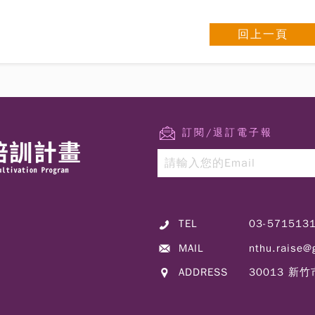
回上一頁
訂閱/退訂電子報
TEL
03-571513
MAIL
nthu.raise@
ADDRESS
30013 新