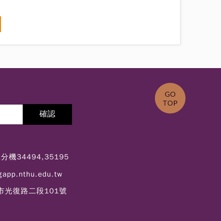
1分機34494,35195
gapp.nthu.edu.tw
竹市光復路二段101號