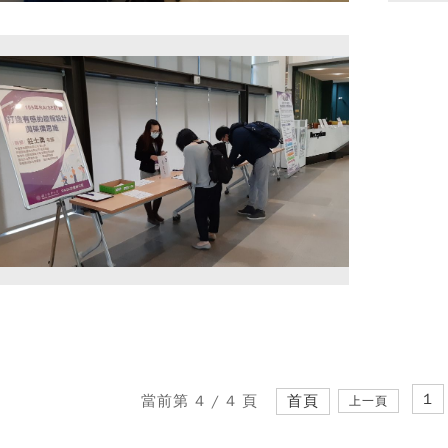
1
當前第 4 / 4 頁
首頁
上一頁