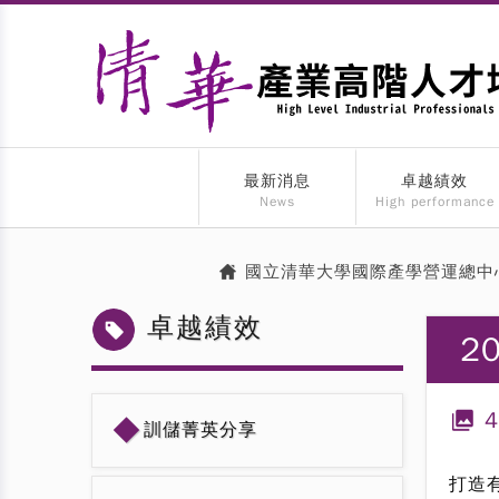
最新消息
卓越績效
News
High performance
國立清華大學國際產學營運總中
卓越績效
2
◆
訓儲菁英分享
打造