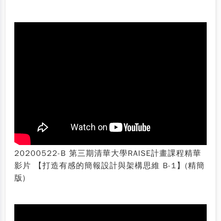
20200522-B 第三期清華大學RAISE計畫課程精華
影片 【打造有感的簡報設計與架構思維 B-1】(精簡
版)