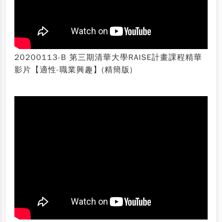
20200113-B 第三期清華大學RAISE計畫課程精華
影片【適性-職業興趣】(精簡版)