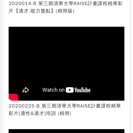
2020014-B 第三期清華大學RAISE計畫課程精華影
片【適才-能力盤點】(精簡版)
20200225-B 第三期清華大學RAISE計畫課程精華
影片[適性&適才]培訓 (精簡)