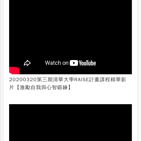
20200320第三期清華大學RAISE計畫課程精華影
片【激勵自我與心智鍛鍊】