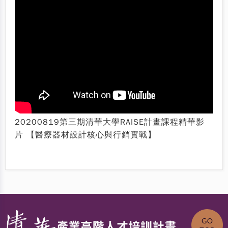
20200819第三期清華大學RAISE計畫課程精華影
片 【醫療器材設計核心與行銷實戰】