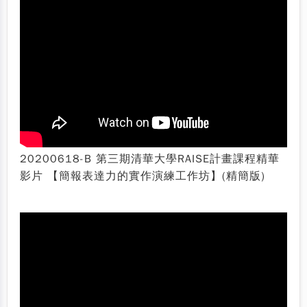
20200618-B 第三期清華大學RAISE計畫課程精華
影片 【簡報表達力的實作演練工作坊】(精簡版)