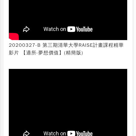
20200327-B 第三期清華大學RAISE計畫課程精華
影片 【適所-夢想價值】(精簡版)