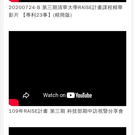
20200724-B 第三期清華大學RAISE計畫課程精華
影片 【專利23事】(精簡版)
109年RAISE計畫 第三期 科技部期中訪視暨分享會