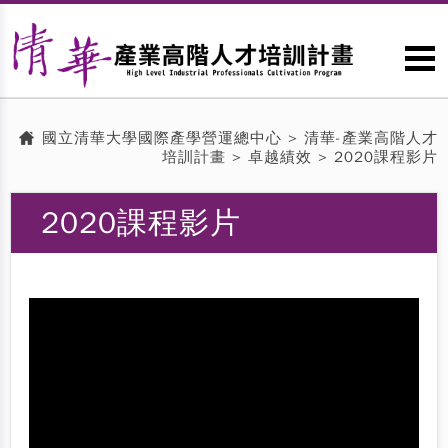
國立清華大學國際產學營運總中心
>
清華-產業高階人才
培訓計畫
>
卓越績效
> 2020課程影片
2020課程影片