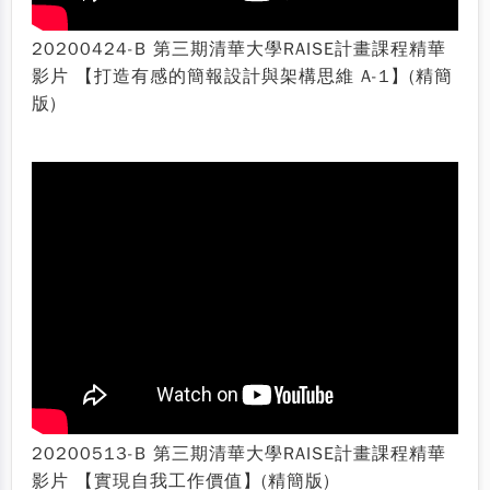
20200424-B 第三期清華大學RAISE計畫課程精華
影片 【打造有感的簡報設計與架構思維 A-1】(精簡
版)
20200513-B 第三期清華大學RAISE計畫課程精華
影片 【實現自我工作價值】(精簡版)