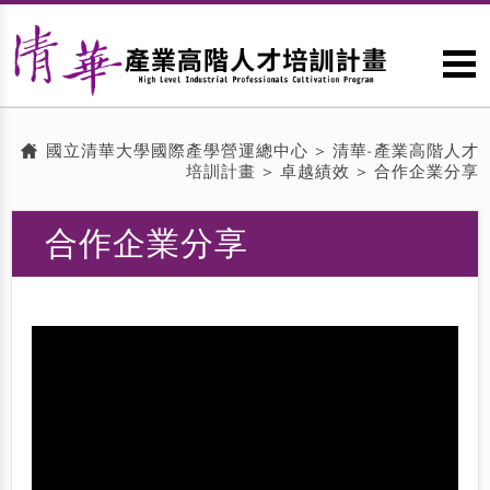
國立清華大學國際產學營運總中心
>
清華-產業高階人才
培訓計畫
>
卓越績效
> 合作企業分享
合作企業分享