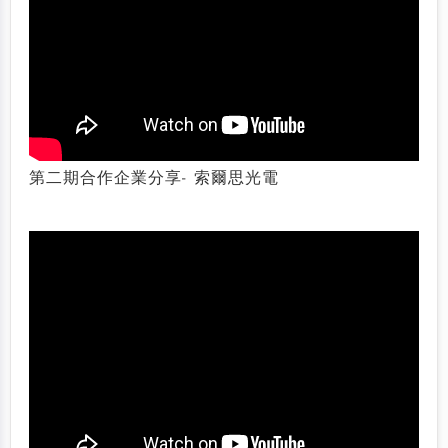
第二期合作企業分享- 索爾思光電