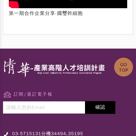
第一期合作企業分享-國璽幹細胞
訂閱/退訂電子報
03-5715131分機34494,35195