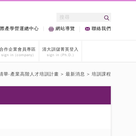
際產學營運總中心
聯絡我們
網站導覽
合作企業會員專區
清大訓儲菁英登入
sign in (company)
sign in (Ph.D.)
清華-產業高階人才培訓計畫
>
最新消息
> 培訓課程