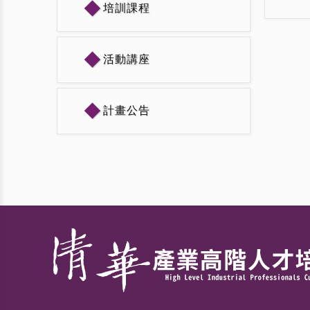
◆
培訓課程
◆
活動講座
◆
計畫公告