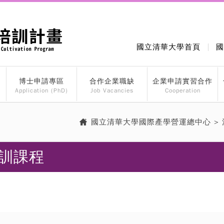
國立清華大學首頁
國
博士申請專區
合作企業職缺
企業申請實習合作
Application (PhD)
Job Vacancies
Cooperation
國立清華大學國際產學營運總中心
>
訓課程