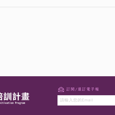
訂閱/退訂電子報