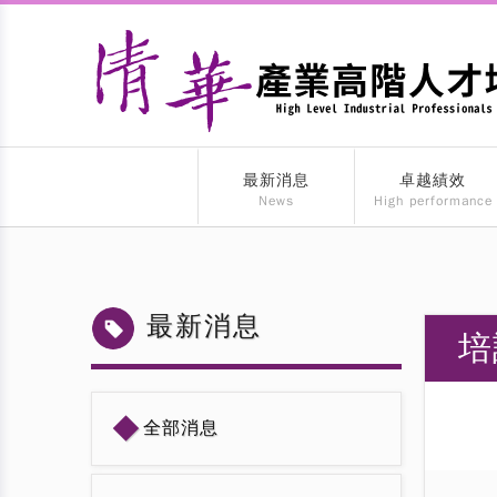
最新消息
卓越績效
News
High performance
最新消息
培
◆
全部消息