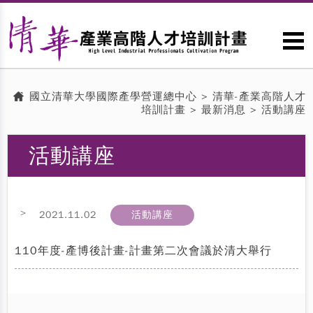
國立清華大學國際產學營運總中心
>
清華-產業高階人才
培訓計畫
>
最新消息
> 活動講座
活動講座
>
2021.11.02
活動講座
110年度-產博後計畫-計畫第二次會議於清大舉行