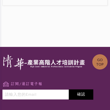
訂閱/退訂電子報