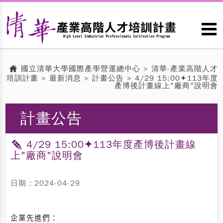
國立清華大學國際產學營運總中心
>
清華-產業高階人才
培訓計畫
>
最新消息
>
計畫公告
> 4/29 15:00✦113年度
產博後計畫線上"廠商"說明會
計畫公告
4/29 15:00✦113年度產博後計畫線
上"廠商"說明會
日期：2024-04-29
企業先進們：