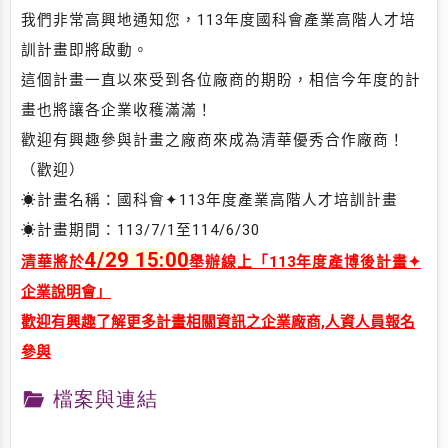
我們非常高興地通知您，113年度國科會產業高階人才培
訓計畫即將啟動。
這個計畫一直以來受到各位廠商的期盼，相信今年度的計
畫也將讓各企業收穫滿滿！
歡迎有興趣參與計畫之廠商來成為清華優秀合作廠商！
（歡迎）
☀計畫名稱：國科會✦113年度產業高階人才培訓計畫
☀計畫期間：113/7/1至114/6/30
4/29 15:00
清華將於
舉辦線上「113年度產博後計畫
✦
企業說明會
」
歡迎有興趣了解更多計畫相關資訊之企業廠商,人資人員報名
參與
檔案與連結