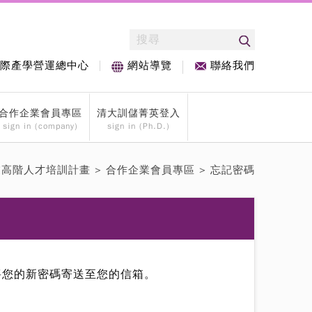
際產學營運總中心
聯絡我們
網站導覽
合作企業會員專區
清大訓儲菁英登入
sign in (company)
sign in (Ph.D.)
業高階人才培訓計畫
>
合作企業會員專區
> 忘記密碼
將您的新密碼寄送至您的信箱。