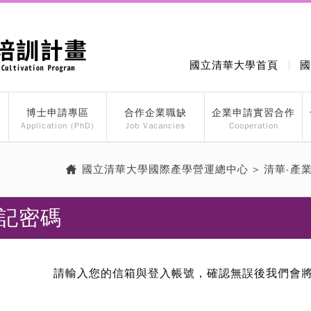
國立清華大學首頁
國
博士申請專區
合作企業職缺
企業申請實習合作
Application (PhD)
Job Vacancies
Cooperation
國立清華大學國際產學營運總中心
>
清華-產
記密碼
請輸入您的信箱與登入帳號，確認無誤後我們會