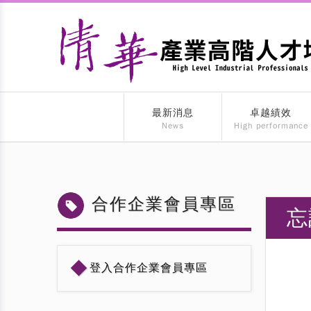
最新消息
卓越績效
News
High performance
合作企業會員專區
忘
◆
登入合作企業會員專區