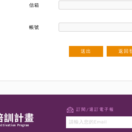
信箱
帳號
返回
訂閱/退訂電子報