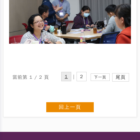
1
|
2
當前第 1 / 2 頁
尾頁
下一頁
回上一頁