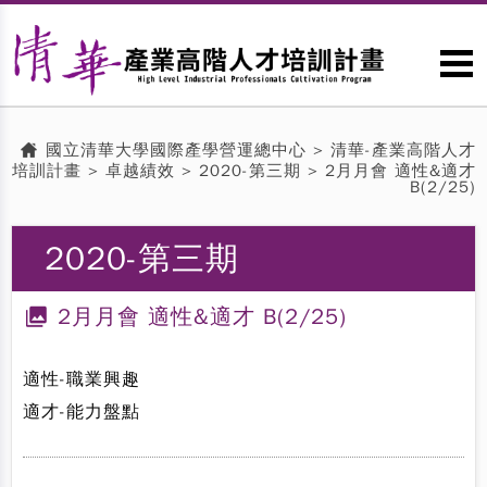
國立清華大學國際產學營運總中心
>
清華-產業高階人才
培訓計畫
>
卓越績效
> 2020-第三期 > 2月月會 適性&適才
B(2/25)
2020-第三期
2月月會 適性&適才 B(2/25)
適性-職業興趣
適才-能力盤點