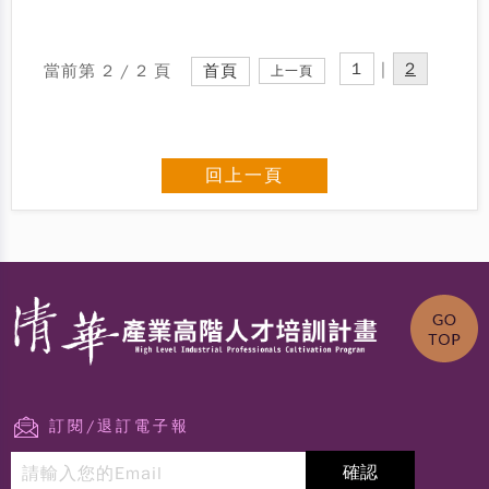
1
|
2
當前第 2 / 2 頁
首頁
上一頁
回上一頁
訂閱/退訂電子報