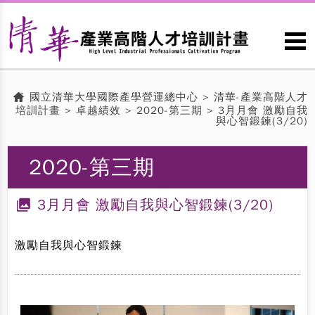
國立清華大學國際產學營運總中心
>
清華-產業高階人才
培訓計畫
>
卓越績效
> 2020-第三期 > 3月月會 激勵自我
與心智鍛鍊(3/20)
2020-第三期
3月月會 激勵自我與心智鍛鍊(3/20)
激勵自我與心智鍛鍊