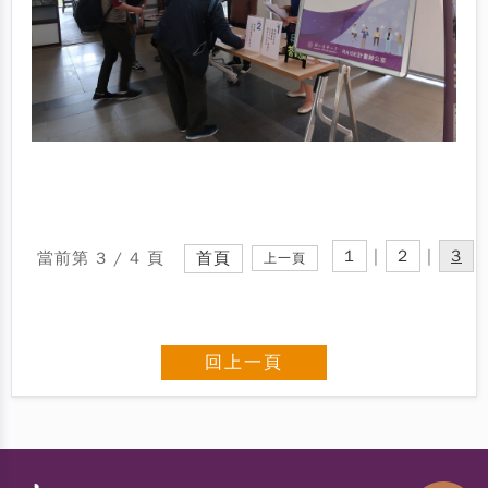
1
|
2
|
3
當前第 3 / 4 頁
首頁
上一頁
回上一頁